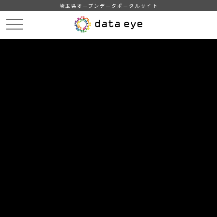
埼玉県オープンデータポータルサイト
HOME
データカタログ
【埼玉県】下水道局随意契約状況
埼玉県下水道局随意契約状況（令和４年10月～12月）
DATA
CATA
データカタログ
データセット名
【埼玉県】下水道局随意契約状況
リソース名
埼玉県下水道局随意契約状況
（令和４年10月～12月）
埼玉県下水道局随意契約状況（令和４年10月～12月）です