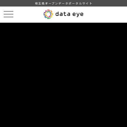
埼玉県オープンデータポータルサイト
HOME
データカタログ
【伊奈町】町字別人口・世帯数
平成28年4月1日現在(CSV)
DATA
CATA
データカタログ
データセット名
【伊奈町】町字別人口・世帯数
リソース名
平成28年4月1日現在(CSV)
伊奈町の町字別人口・世帯数（平成28年4月1日現在）CSVで
す。