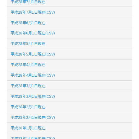
平成28年7月1日現在
平成28年7月1日現在(CSV)
平成28年6月1日現在
平成28年6月1日現在(CSV)
平成28年5月1日現在
平成28年5月1日現在(CSV)
平成28年4月1日現在
平成28年4月1日現在(CSV)
平成28年3月1日現在
平成28年3月1日現在(CSV)
平成28年2月1日現在
平成28年2月1日現在(CSV)
平成28年1月1日現在
平成28年1月1日現在(CSV)