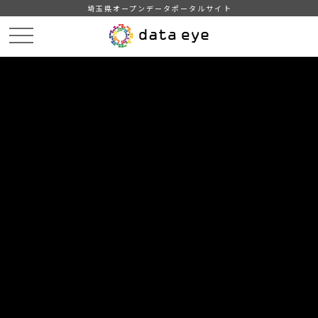
埼玉県オープンデータポータルサイト
HOME
データカタログ
【伊奈町】町字別人口・世帯数
平成28年11月1日現在(CSV)
DATA
CATA
データカタログ
データセット名
【伊奈町】町字別人口・世帯数
リソース名
平成28年11月1日現在(CSV)
伊奈町の町字別人口・世帯数（平成28年11月1日現在）CSVで
す。