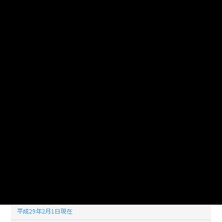
このデータセットの
リソース数
37
平成30年12月1日現在
平成31年1月1日現在(CSV)
町字別人口・世帯数
平成30年12月1日現在
平成30年12月1日現在(CSV)
平成30年1月1日現在
平成30年1月1日現在(CSV)
平成29年12月1日現在
平成29年12月1日現在(CSV)
平成29年2月1日現在