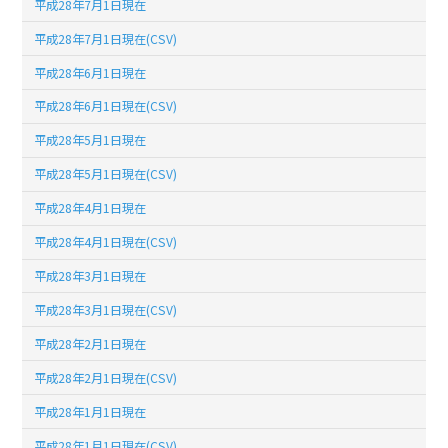
平成28年7月1日現在
平成28年7月1日現在(CSV)
平成28年6月1日現在
平成28年6月1日現在(CSV)
平成28年5月1日現在
平成28年5月1日現在(CSV)
平成28年4月1日現在
平成28年4月1日現在(CSV)
平成28年3月1日現在
平成28年3月1日現在(CSV)
平成28年2月1日現在
平成28年2月1日現在(CSV)
平成28年1月1日現在
平成28年1月1日現在(CSV)