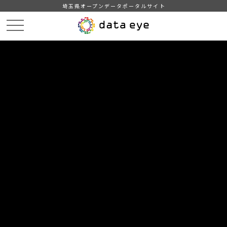
埼玉県オープンデータポータルサイト
HOME
データカタログ
【伊奈町】町字別人口・世帯数
平成29年12月1日現在(CSV)
DATA
CATA
データカタログ
データセット名
【伊奈町】町字別人口・世帯数
リソース名
平成29年12月1日現在(CSV)
伊奈町の町字別人口・世帯数（平成29年12月1日現在）CSVで
す。