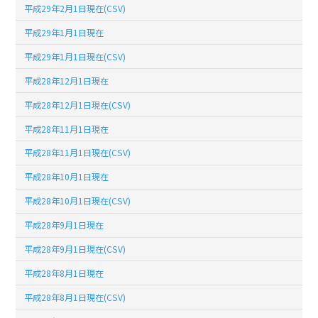
平成29年2月1日現在(CSV)
平成29年1月1日現在
平成29年1月1日現在(CSV)
平成28年12月1日現在
平成28年12月1日現在(CSV)
平成28年11月1日現在
平成28年11月1日現在(CSV)
平成28年10月1日現在
平成28年10月1日現在(CSV)
平成28年9月1日現在
平成28年9月1日現在(CSV)
平成28年8月1日現在
平成28年8月1日現在(CSV)