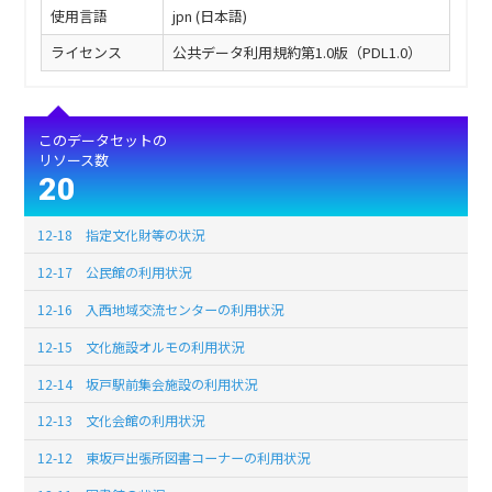
使用言語
jpn (日本語)
ライセンス
公共データ利用規約第1.0版（PDL1.0）
このデータセットの
リソース数
20
12-18 指定文化財等の状況
12-17 公民館の利用状況
12-16 入西地域交流センターの利用状況
12-15 文化施設オルモの利用状況
12-14 坂戸駅前集会施設の利用状況
12-13 文化会館の利用状況
12-12 東坂戸出張所図書コーナーの利用状況