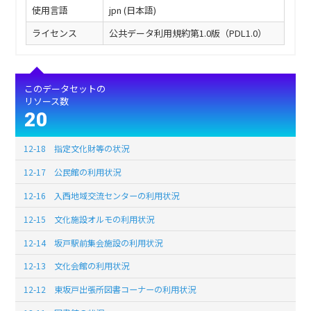
使用言語
jpn (日本語)
ライセンス
公共データ利用規約第1.0版（PDL1.0）
このデータセットの
リソース数
20
12-18 指定文化財等の状況
12-17 公民館の利用状況
12-16 入西地域交流センターの利用状況
12-15 文化施設オルモの利用状況
12-14 坂戸駅前集会施設の利用状況
12-13 文化会館の利用状況
12-12 東坂戸出張所図書コーナーの利用状況