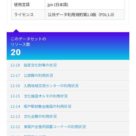
使用言語
jpn (日本語)
ライセンス
公共データ利用規約第1.0版（PDL1.0）
このデータセットの
リソース数
20
12-18 指定文化財等の状況
12-17 公民館の利用状況
12-16 入西地域交流センターの利用状況
12-15 文化施設オルモの利用状況
12-14 坂戸駅前集会施設の利用状況
12-13 文化会館の利用状況
12-12 東坂戸出張所図書コーナーの利用状況