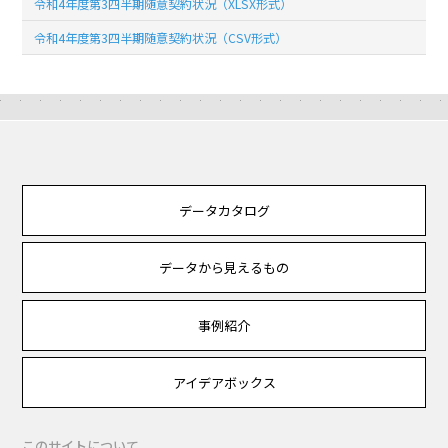
令和4年度第3四半期随意契約状況（XLSX形式）
令和4年度第3四半期随意契約状況（CSV形式）
データカタログ
データから見えるもの
事例紹介
アイデアボックス
このサイトについて