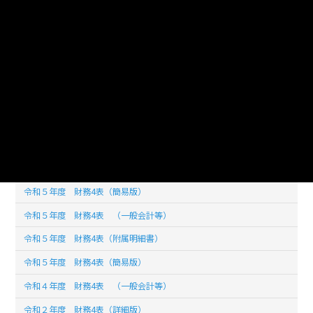
ライセンス
公共データ利用規約第1.0版（PDL1.0）
このデータセットの
リソース数
31
令和６年度 財務4表 （附属明細書）
令和６年度 財務4表 （詳細版）
令和６年度 財務4表 （簡易版）
令和５年度 財務4表（簡易版）
令和５年度 財務4表 （一般会計等）
令和５年度 財務4表（附属明細書）
令和５年度 財務4表（簡易版）
令和４年度 財務4表 （一般会計等）
令和２年度 財務4表（詳細版）