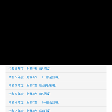
ライセンス
公共データ利用規約第1.0版（PDL1.0）
このデータセットの
リソース数
31
令和６年度 財務4表 （附属明細書）
令和６年度 財務4表 （詳細版）
令和６年度 財務4表 （簡易版）
令和５年度 財務4表（簡易版）
令和５年度 財務4表 （一般会計等）
令和５年度 財務4表（附属明細書）
令和５年度 財務4表（簡易版）
令和４年度 財務4表 （一般会計等）
令和２年度 財務4表（詳細版）