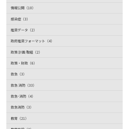
情報公開（10）
感染症（3）
推奨データ（2）
政府推奨フォーマット（4）
政策 計画 取組（2）
政策・財政（6）
救急（3）
救急 消防（33）
救急･消防（4）
救急消防（3）
教育（21）