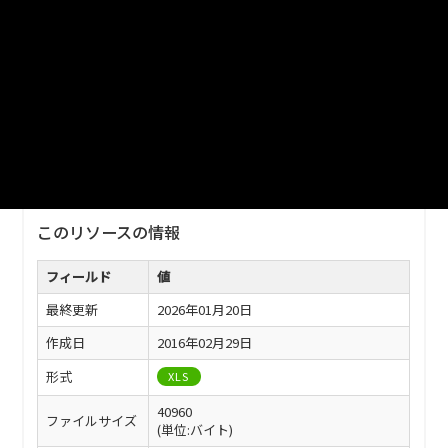
2026/1/20更新
ファイル名
2025TBL11-05.xls
ダウンロード
戻る
このリソースの情報
フィールド
値
最終更新
2026年01月20日
作成日
2016年02月29日
形式
XLS
40960
ファイルサイズ
(単位:バイト)