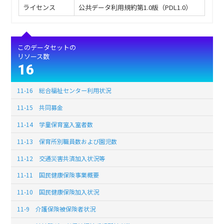
ライセンス
公共データ利用規約第1.0版（PDL1.0）
このデータセットの
リソース数
16
11-16 総合福祉センター利用状況
11-15 共同募金
11-14 学童保育室入室者数
11-13 保育所別職員数および園児数
11-12 交通災害共済加入状況等
11-11 国民健康保険事業概要
11-10 国民健康保険加入状況
11-9 介護保険被保険者状況