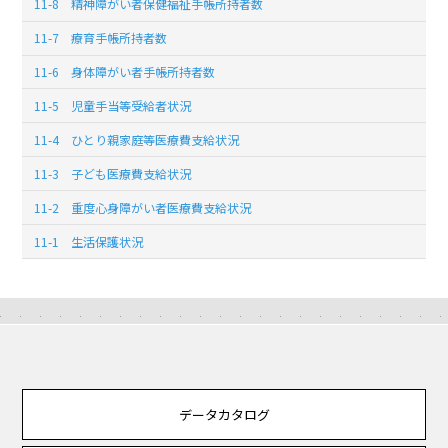
11-8 精神障がい者保健福祉手帳所持者数
11-7 療育手帳所持者数
11-6 身体障がい者手帳所持者数
11-5 児童手当等受給者状況
11-4 ひとり親家庭等医療費支給状況
11-3 子ども医療費支給状況
11-2 重度心身障がい者医療費支給状況
11-1 生活保護状況
データカタログ