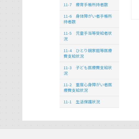
11-7 療育手帳所持者数
11-6 身体障がい者手帳所
持者数
11-5 児童手当等受給者状
況
11-4 ひとり親家庭等医療
費支給状況
11-3 子ども医療費支給状
況
11-2 重度心身障がい者医
療費支給状況
11-1 生活保護状況