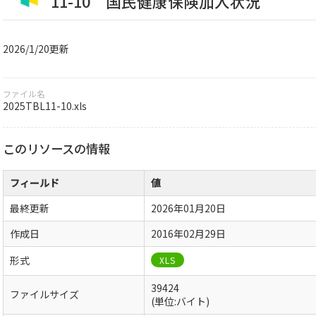
11-10 国民健康保険加入状況
2026/1/20更新
ファイル名
2025TBL11-10.xls
このリソースの情報
フィールド
値
最終更新
2026年01月20日
作成日
2016年02月29日
形式
XLS
39424
ファイルサイズ
(単位:バイト)