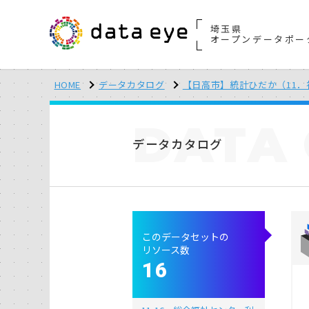
埼玉県
オープンデータポー
HOME
データカタログ
【日高市】統計ひだか（11．
DATA
データカタログ
このデータセットの
リソース数
16