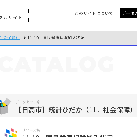
このサイトについて
データ
タルサイト
社会保障）
11-10 国民健康保険加入状況
CATALOG
データセット名
【日高市】統計ひだか（11．社会保障）
リソース名