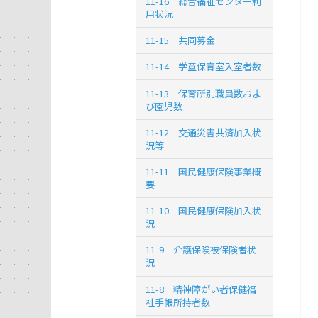
11-16 総合福祉センター利
用状況
11-15 共同募金
11-14 学童保育室入室者数
11-13 保育所別職員数およ
び園児数
11-12 交通災害共済加入状
況等
11-11 国民健康保険事業概
要
11-10 国民健康保険加入状
況
11-9 介護保険被保険者状
況
11-8 精神障がい者保健福
祉手帳所持者数