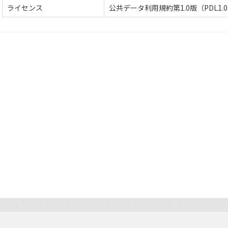
ライセンス
公共データ利用規約第1.0版（PDL1.