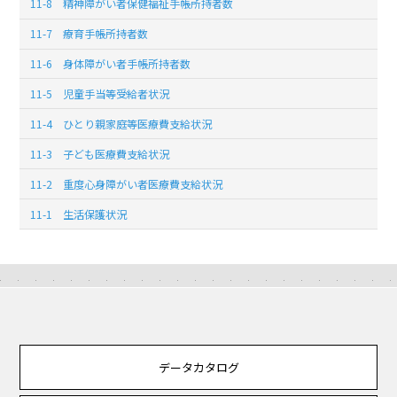
11-8 精神障がい者保健福祉手帳所持者数
11-7 療育手帳所持者数
11-6 身体障がい者手帳所持者数
11-5 児童手当等受給者状況
11-4 ひとり親家庭等医療費支給状況
11-3 子ども医療費支給状況
11-2 重度心身障がい者医療費支給状況
11-1 生活保護状況
データカタログ