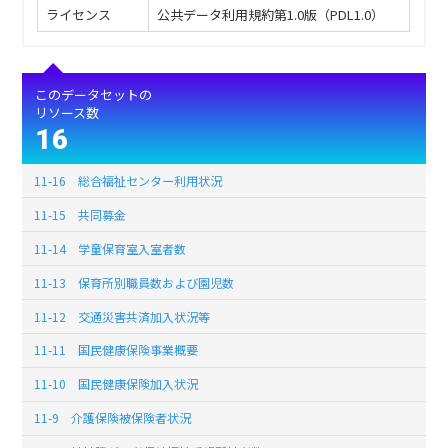
ライセンス
公共データ利用規約第1.0版（PDL1.0）
このデータセットの
リソース数
16
11-16 総合福祉センター利用状況
11-15 共同募金
11-14 学童保育室入室者数
11-13 保育所別職員数および園児数
11-12 交通災害共済加入状況等
11-11 国民健康保険事業概要
11-10 国民健康保険加入状況
11-9 介護保険被保険者状況