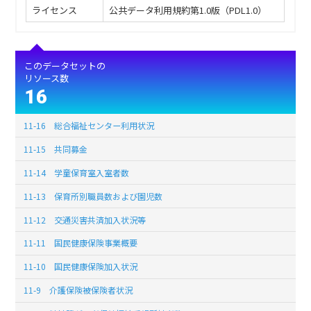
ライセンス
公共データ利用規約第1.0版（PDL1.0）
このデータセットの
リソース数
16
11-16 総合福祉センター利用状況
11-15 共同募金
11-14 学童保育室入室者数
11-13 保育所別職員数および園児数
11-12 交通災害共済加入状況等
11-11 国民健康保険事業概要
11-10 国民健康保険加入状況
11-9 介護保険被保険者状況