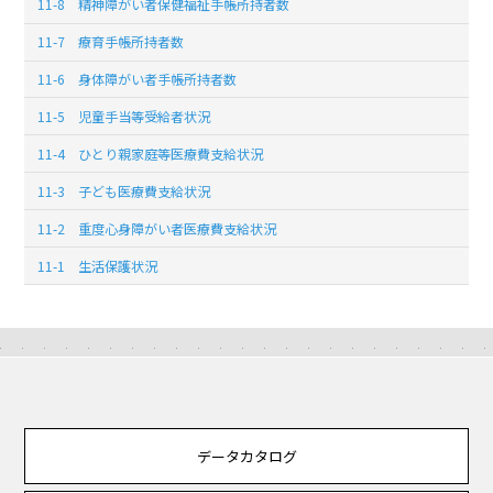
11-8 精神障がい者保健福祉手帳所持者数
11-7 療育手帳所持者数
11-6 身体障がい者手帳所持者数
11-5 児童手当等受給者状況
11-4 ひとり親家庭等医療費支給状況
11-3 子ども医療費支給状況
11-2 重度心身障がい者医療費支給状況
11-1 生活保護状況
データカタログ