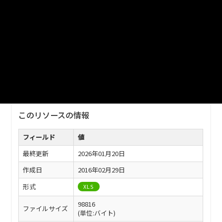
2026/1/20更新
ファイル名
2025TBL11-09.xls
ダウンロード
戻る
このリソースの情報
フィールド
値
最終更新
2026年01月20日
作成日
2016年02月29日
形式
XLS
98816
ファイルサイズ
(単位:バイト)