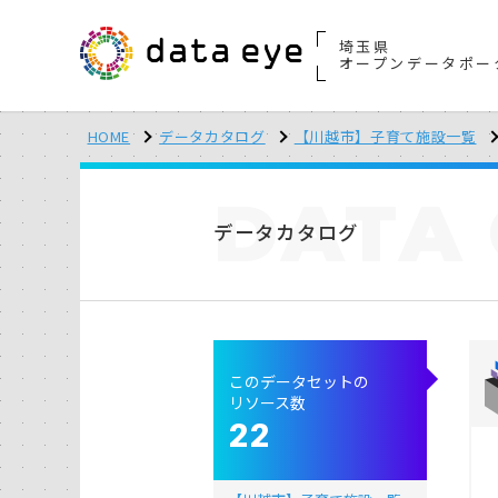
埼玉県
オープンデータポー
HOME
データカタログ
【川越市】子育て施設一覧
DATA
データカタログ
このデータセットの
リソース数
22