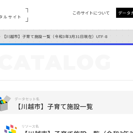
このサイトについて
データ
タルサイト
【川越市】子育て施設一覧（令和3年3月31日現在）UTF-8
CATALOG
データセット名
【川越市】子育て施設一覧
リソース名