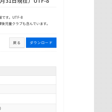
31日現在）UTF-8
です。UTF-8
課後児童クラブも含んでいます。
戻る
ダウンロード
0）