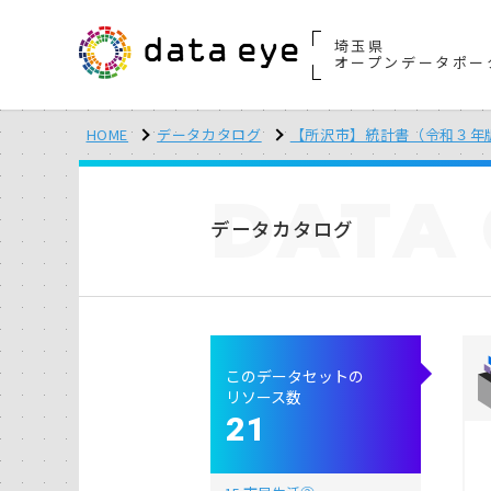
埼玉県
オープンデータポー
HOME
データカタログ
【所沢市】統計書（令和３年
DATA
データカタログ
このデータセットの
リソース数
21