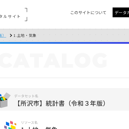
このサイトについて
データ
タルサイト
版）
1.土地・気象
CATALOG
データセット名
【所沢市】統計書（令和３年版）
リソース名