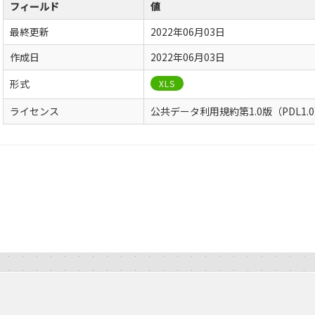
フィールド
値
最終更新
2022年06月03日
作成日
2022年06月03日
形式
XLS
ライセンス
公共データ利用規約第1.0版（PDL1.