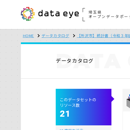
埼玉県
オープンデータポー
HOME
データカタログ
【所沢市】統計書（令和３年
DATA
データカタログ
このデータセットの
リソース数
21