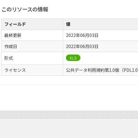
このリソースの情報
フィールド
値
最終更新
2022年06月03日
作成日
2022年06月03日
形式
XLS
ライセンス
公共データ利用規約第1.0版（PDL1.