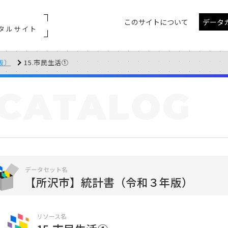
このサイトについて
データ
タルサイト
版）
15.市民生活①
CATALOG
データセット名
【所沢市】統計書（令和３年版）
リソース名