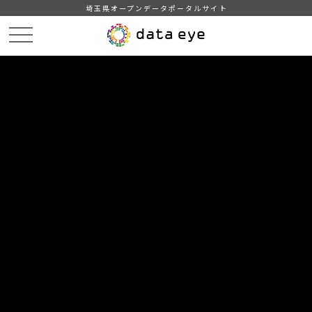
埼玉県オープンデータポータルサイト
HOME
データカタログ
【埼玉県】企業局随意契約状況
埼玉県企業局随意契約状況（R4.4～12）
DATA
CATA
データカタログ
データセット名
【埼玉県】企業局随意契約状況
リソース名
埼玉県企業局随意契約状況
（R4.4～12）
埼玉県企業局の随意契約状況（R4.4～12）です（csv形式）。