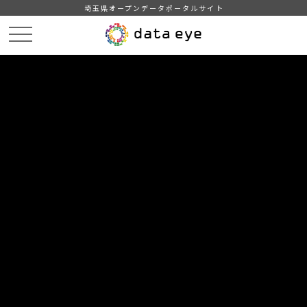
埼玉県オープンデータポータルサイト
HOME
データカタログ
【埼玉県】企業局随意契約状況
埼玉県企業局随意契約状況（R6.10～12）
DATA
CATA
データカタログ
データセット名
【埼玉県】企業局随意契約状況
リソース名
埼玉県企業局随意契約状況
（R6.10～12）
埼玉県企業局随意契約状況（R6.10～12）です（csv形式）。