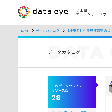
埼玉県
オープンデータポー
HOME
データカタログ
【埼玉県】企業局随意契約状
DATA
データカタログ
このデータセットの
リソース数
28