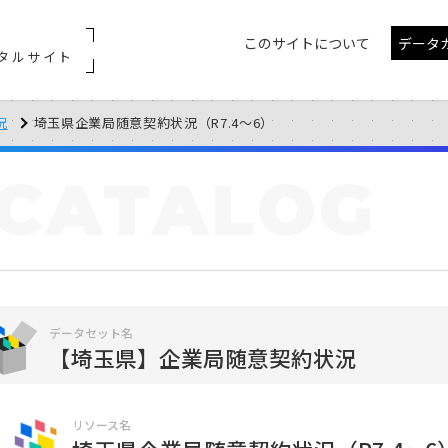
このサイトについて
データ
タルサイト
況
埼玉県企業局随意契約状況（R7.4～6）
CATALOG
データセット名
【埼玉県】企業局随意契約状況
リソース名