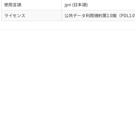
使用言語
jpn (日本語)
ライセンス
公共データ利用規約第1.0版（PDL1.