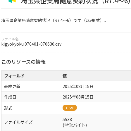
埼玉県企業局随意契約状況（R7.4～6
埼玉県企業局随意契約状況（R7.4～6）です（csv形式）。
ファイル名
kigyokyoku.070401-070630.csv
このリソースの情報
フィールド
値
最終更新
2025年08月15日
作成日
2025年08月15日
形式
CSV
5538
ファイルサイズ
(単位:バイト)