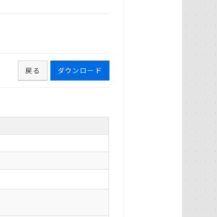
）
戻る
ダウンロード