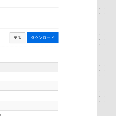
）
戻る
ダウンロード
0）