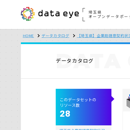
埼玉県
オープンデータポー
HOME
データカタログ
【埼玉県】企業局随意契約状
DATA
データカタログ
このデータセットの
リソース数
28