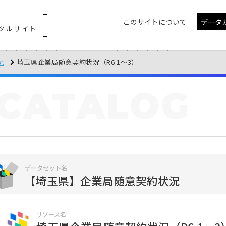
このサイトについて
データ
タルサイト
況
埼玉県企業局随意契約状況（R6.1～3）
CATALOG
データセット名
【埼玉県】企業局随意契約状況
リソース名