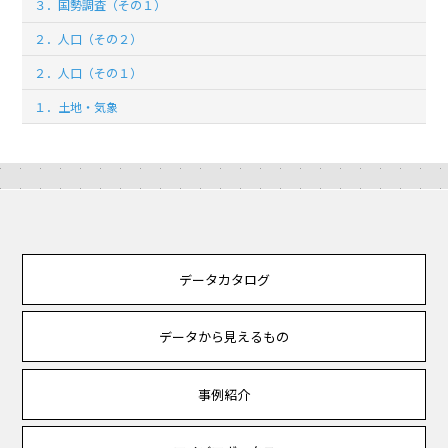
３．国勢調査（その１）
２．人口（その２）
２．人口（その１）
１．土地・気象
データカタログ
データから見えるもの
事例紹介