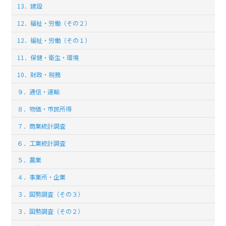
13．建設
12．福祉・労働（その２）
12．福祉・労働（その１）
11．保健・衛生・環境
10．財政・税務
９．通信・運輸
８．物価・市民所得
７．商業統計調査
６．工業統計調査
５．農業
４．事業所・企業
３．国勢調査（その３）
３．国勢調査（その２）