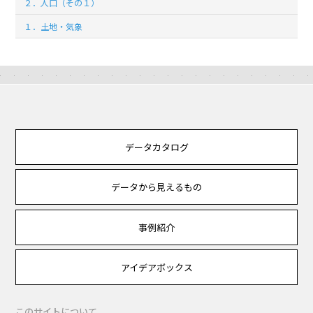
２．人口（その１）
１．土地・気象
データカタログ
データから見えるもの
事例紹介
アイデアボックス
このサイトについて