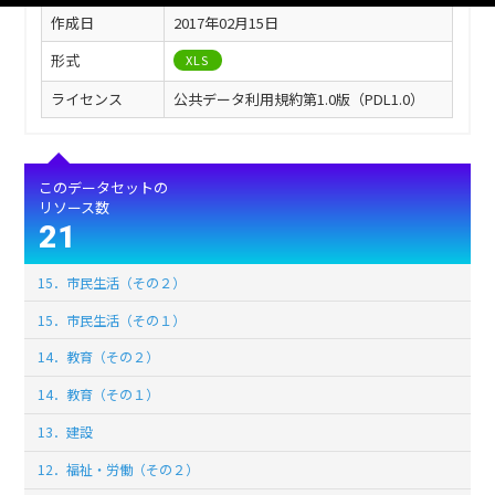
作成日
2017年02月15日
形式
XLS
ライセンス
公共データ利用規約第1.0版（PDL1.0）
このデータセットの
リソース数
21
15．市民生活（その２）
15．市民生活（その１）
14．教育（その２）
14．教育（その１）
13．建設
12．福祉・労働（その２）