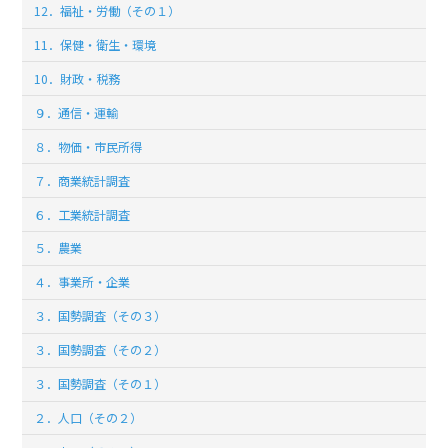
12．福祉・労働（その１）
11．保健・衛生・環境
10．財政・税務
９．通信・運輸
８．物価・市民所得
７．商業統計調査
６．工業統計調査
５．農業
４．事業所・企業
３．国勢調査（その３）
３．国勢調査（その２）
３．国勢調査（その１）
２．人口（その２）