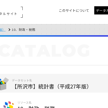
このサイトについて
データ
タルサイト
版）
10．財政・税務
CATALOG
データセット名
【所沢市】統計書（平成27年版）
リソース名