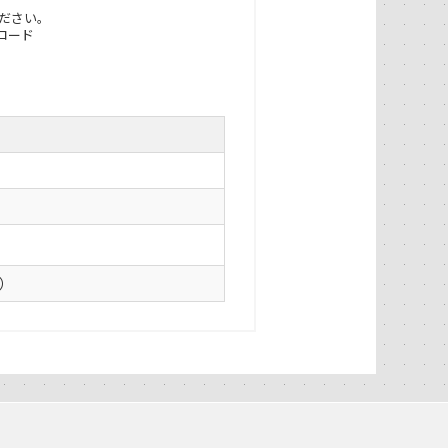
ださい。
ロード
0）