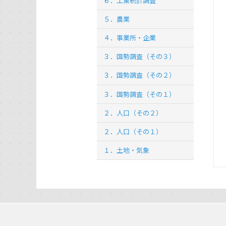
６．工業統計調査
５．農業
４．事業所・企業
３．国勢調査（その３）
３．国勢調査（その２）
３．国勢調査（その１）
２．人口（その２）
２．人口（その１）
１．土地・気象