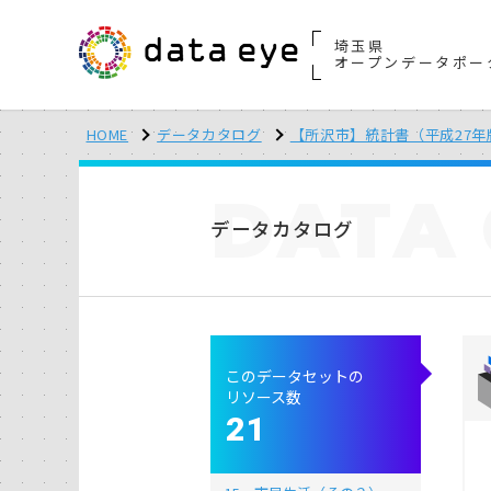
埼玉県
オープンデータポー
HOME
データカタログ
【所沢市】統計書（平成27年
DATA
データカタログ
このデータセットの
リソース数
21