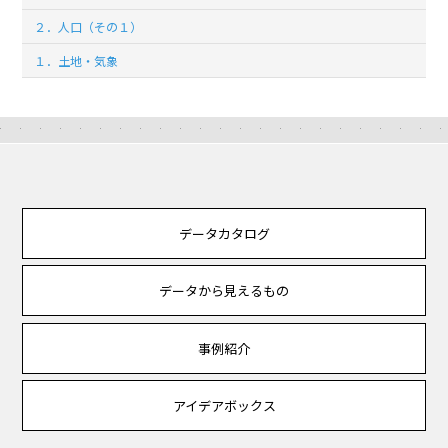
２．人口（その１）
１．土地・気象
データカタログ
データから見えるもの
事例紹介
アイデアボックス