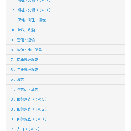
12．福祉・労働（その１）
11．保健・衛生・環境
10．財政・税務
９．通信・運輸
８．物価・市民所得
７．商業統計調査
６．工業統計調査
５．農業
４．事業所・企業
３．国勢調査（その３）
３．国勢調査（その２）
３．国勢調査（その１）
２．人口（その２）