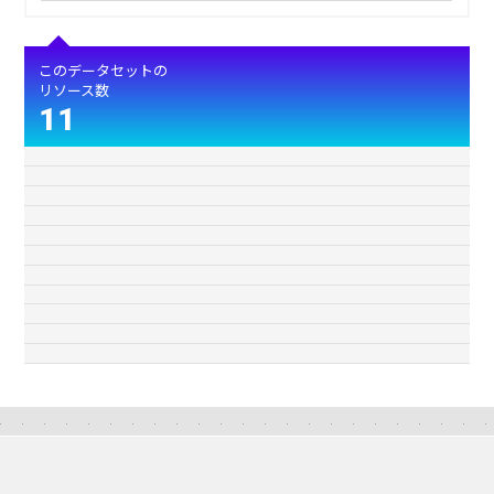
このデータセットの
リソース数
11