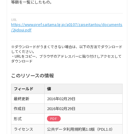
等額を一覧にしたもの。
URL
https://www.pref.saitama.lg.jp/a0107/zaiseitantou/documents
/2jidoui.pdf
※ダウンロードがうまくできない場合は、以下の方法でダウンロード
してください。
・URLをコピー、ブラウザのアドレスバーに貼り付けしアクセスして
ダウンロード
このリソースの情報
フィールド
値
最終更新
2016年02月29日
作成日
2016年02月29日
形式
PDF
ライセンス
公共データ利用規約第1.0版（PDL1.0）