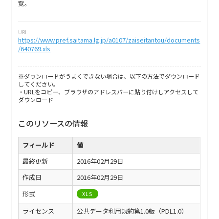
覧。
URL
https://www.pref.saitama.lg.jp/a0107/zaiseitantou/documents
/640769.xls
※ダウンロードがうまくできない場合は、以下の方法でダウンロード
してください。
・URLをコピー、ブラウザのアドレスバーに貼り付けしアクセスして
ダウンロード
このリソースの情報
フィールド
値
最終更新
2016年02月29日
作成日
2016年02月29日
形式
XLS
ライセンス
公共データ利用規約第1.0版（PDL1.0）