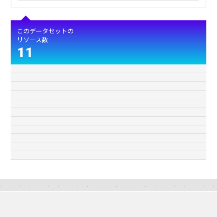
このデータセットの
リソース数
11