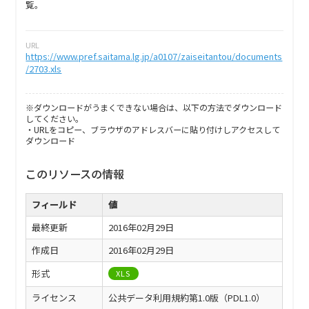
覧。
URL
https://www.pref.saitama.lg.jp/a0107/zaiseitantou/documents
/2703.xls
※ダウンロードがうまくできない場合は、以下の方法でダウンロード
してください。
・URLをコピー、ブラウザのアドレスバーに貼り付けしアクセスして
ダウンロード
このリソースの情報
フィールド
値
最終更新
2016年02月29日
作成日
2016年02月29日
形式
XLS
ライセンス
公共データ利用規約第1.0版（PDL1.0）