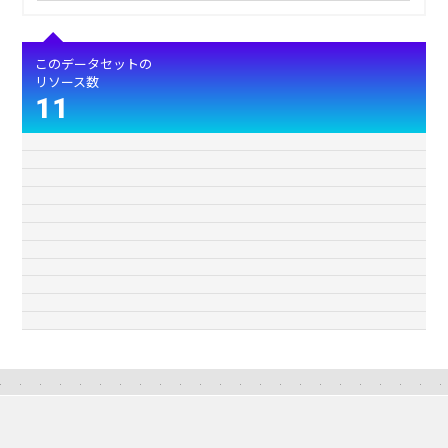
このデータセットの
リソース数
11