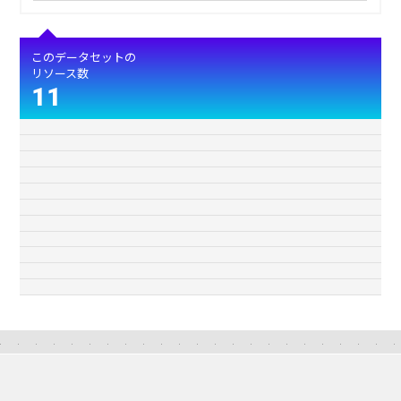
このデータセットの
リソース数
11