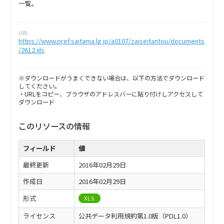
一覧。
URL
https://www.pref.saitama.lg.jp/a0107/zaiseitantou/documents
/2612.xls
※ダウンロードがうまくできない場合は、以下の方法でダウンロード
してください。
・URLをコピー、ブラウザのアドレスバーに貼り付けしアクセスして
ダウンロード
このリソースの情報
フィールド
値
最終更新
2016年02月29日
作成日
2016年02月29日
形式
XLS
ライセンス
公共データ利用規約第1.0版（PDL1.0）