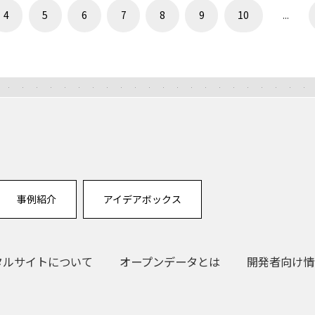
4
5
6
7
8
9
10
...
事例紹介
アイデアボックス
タルサイトについて
オープンデータとは
開発者向け情