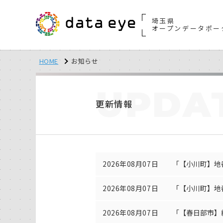
埼玉県
オープンデータポー
HOME
お知らせ
UPDA
更新情報
2026年08月07日
「【小川町】地
2026年08月07日
「【小川町】地
2026年08月07日
「【春日部市】