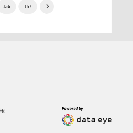
156
157
報