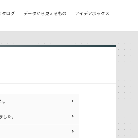
カタログ
データから見えるもの
アイデアボックス
た。
ました。