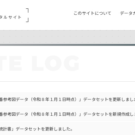
このサイトについて
データ
タルサイト
TE LOG
番参考図データ（令和８年１月１日時点）」データセットを更新しまし
番参考図データ（令和８年１月１日時点）」データセットを新規作成し
統計書」データセットを更新しました。