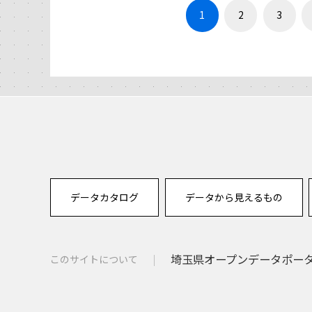
1
2
3
データカタログ
データから見えるもの
埼玉県オープンデータポー
このサイトについて