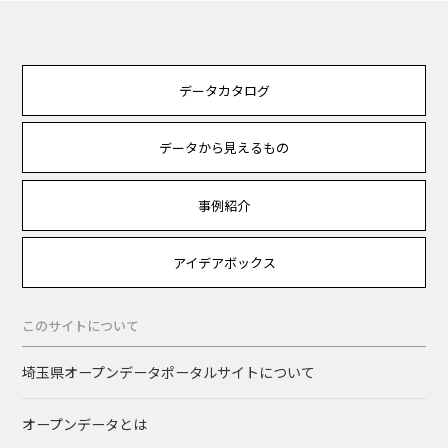
データカタログ
データから見えるもの
事例紹介
アイデアボックス
このサイトについて
埼玉県オープンデータポータルサイトについて
オープンデータとは