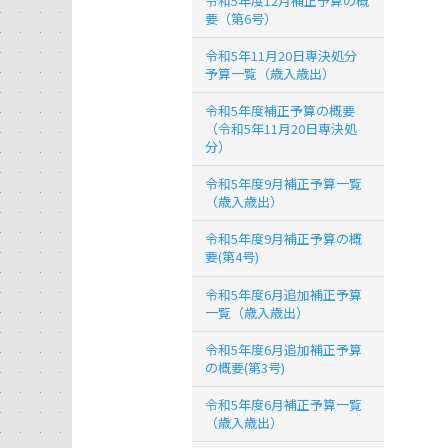
令和5年度12月補正予算の概
要（第6号）
令和5年11月20日専決処分
予算一覧（歳入歳出）
令和5年度補正予算の概要
（令和5年11月20日専決処
分）
令和5年度9月補正予算一覧
（歳入歳出）
令和5年度9月補正予算の概
要(第4号)
令和5年度6月追加補正予算
一覧（歳入歳出）
令和5年度6月追加補正予算
の概要(第3号)
令和5年度6月補正予算一覧
（歳入歳出）