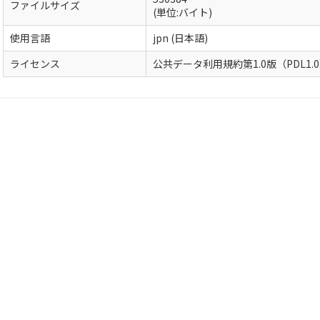
ファイルサイズ
(単位:バイト)
使用言語
jpn (日本語)
ライセンス
公共データ利用規約第1.0版（PDL1.