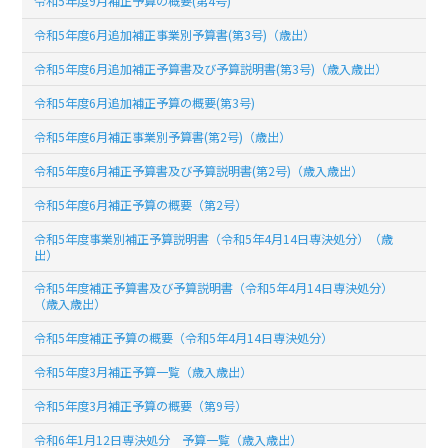
令和5年度9月補正予算の概要(第4号)
令和5年度6月追加補正事業別予算書(第3号)（歳出）
令和5年度6月追加補正予算書及び予算説明書(第3号)（歳入歳出）
令和5年度6月追加補正予算の概要(第3号)
令和5年度6月補正事業別予算書(第2号)（歳出）
令和5年度6月補正予算書及び予算説明書(第2号)（歳入歳出）
令和5年度6月補正予算の概要（第2号）
令和5年度事業別補正予算説明書（令和5年4月14日専決処分）（歳
出）
令和5年度補正予算書及び予算説明書（令和5年4月14日専決処分）
（歳入歳出）
令和5年度補正予算の概要（令和5年4月14日専決処分）
令和5年度3月補正予算一覧（歳入歳出）
令和5年度3月補正予算の概要（第9号）
令和6年1月12日専決処分 予算一覧（歳入歳出）