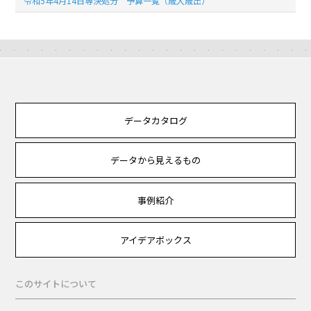
令和5年4月14日専決処分 予算一覧（歳入歳出）
データカタログ
データから見えるもの
事例紹介
アイデアボックス
このサイトについて