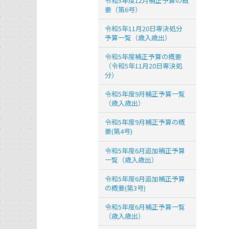
令和5年度12月補正予算の概
要（第6号）
令和5年11月20日専決処分
予算一覧（歳入歳出）
令和5年度補正予算の概要
（令和5年11月20日専決処
分）
令和5年度9月補正予算一覧
（歳入歳出）
令和5年度9月補正予算の概
要(第4号)
令和5年度6月追加補正予算
一覧（歳入歳出）
令和5年度6月追加補正予算
の概要(第3号)
令和5年度6月補正予算一覧
（歳入歳出）