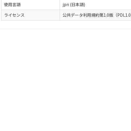
使用言語
jpn (日本語)
ライセンス
公共データ利用規約第1.0版（PDL1.