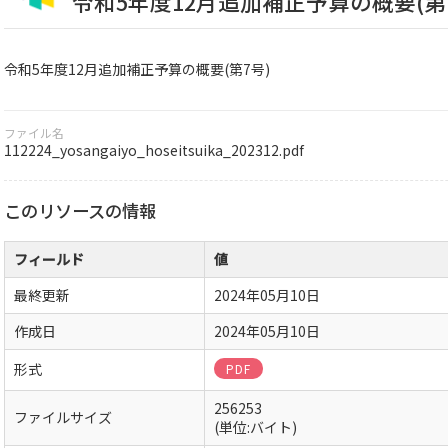
令和5年度12月追加補正予算の概要(第
令和5年度12月追加補正予算の概要(第7号)
ファイル名
112224_yosangaiyo_hoseitsuika_202312.pdf
このリソースの情報
フィールド
値
最終更新
2024年05月10日
作成日
2024年05月10日
形式
PDF
256253
ファイルサイズ
(単位:バイト)