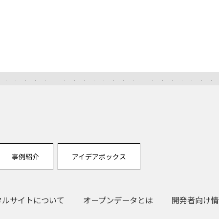
事例紹介
アイデアボックス
タルサイトについて
オープンデータとは
開発者向け情