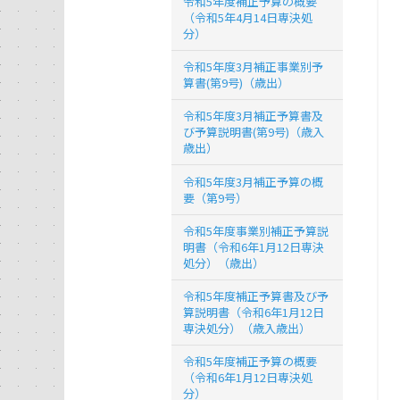
令和5年度補正予算の概要
（令和5年4月14日専決処
分）
令和5年度3月補正事業別予
算書(第9号)（歳出）
令和5年度3月補正予算書及
び予算説明書(第9号)（歳入
歳出）
令和5年度3月補正予算の概
要（第9号）
令和5年度事業別補正予算説
明書（令和6年1月12日専決
処分）（歳出）
令和5年度補正予算書及び予
算説明書（令和6年1月12日
専決処分）（歳入歳出）
令和5年度補正予算の概要
（令和6年1月12日専決処
分）