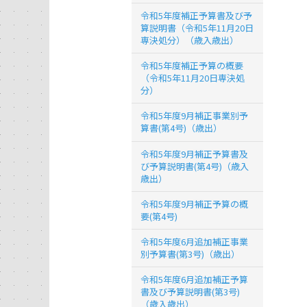
令和5年度補正予算書及び予
算説明書（令和5年11月20日
専決処分）（歳入歳出）
令和5年度補正予算の概要
（令和5年11月20日専決処
分）
令和5年度9月補正事業別予
算書(第4号)（歳出）
令和5年度9月補正予算書及
び予算説明書(第4号)（歳入
歳出）
令和5年度9月補正予算の概
要(第4号)
令和5年度6月追加補正事業
別予算書(第3号)（歳出）
令和5年度6月追加補正予算
書及び予算説明書(第3号)
（歳入歳出）