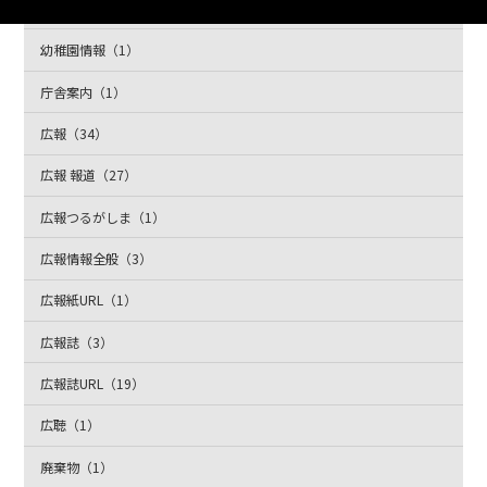
幼稚園（7）
幼稚園情報（1）
庁舎案内（1）
広報（34）
広報 報道（27）
広報つるがしま（1）
広報情報全般（3）
広報紙URL（1）
広報誌（3）
広報誌URL（19）
広聴（1）
廃棄物（1）