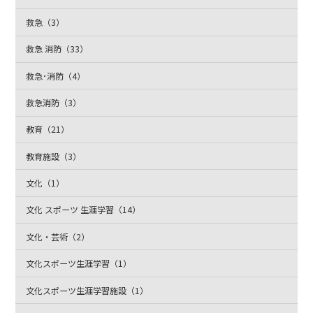
救急（3）
救急 消防（33）
救急･消防（4）
救急消防（3）
教育（21）
教育施設（3）
文化（1）
文化 スポーツ 生涯学習（14）
文化・芸術（2）
文化スポーツ生涯学習（1）
文化スポーツ生涯学習施設（1）