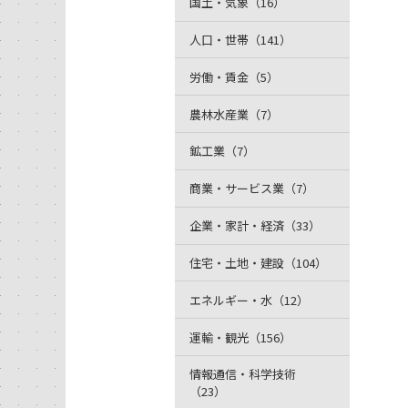
国土・気象（16）
人口・世帯（141）
労働・賃金（5）
農林水産業（7）
鉱工業（7）
商業・サービス業（7）
企業・家計・経済（33）
住宅・土地・建設（104）
エネルギー・水（12）
運輸・観光（156）
情報通信・科学技術
（23）