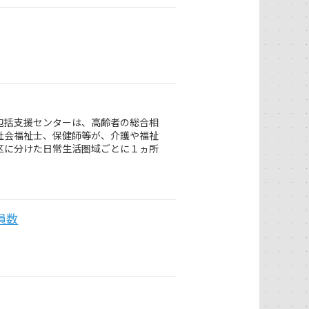
包括支援センターは、高齢者の総合相
社会福祉士、保健師等が、介護や福祉
区に分けた日常生活圏域ごとに１ヵ所
員数