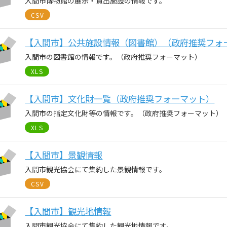
入間市博物館の展示・貸出施設の情報です。
CSV
【入間市】公共施設情報（図書館）（政府推奨フォ
入間市の図書館の情報です。（政府推奨フォーマット）
XLS
【入間市】文化財一覧（政府推奨フォーマット）
入間市の指定文化財等の情報です。（政府推奨フォーマット）
XLS
【入間市】景観情報
入間市観光協会にて集約した景観情報です。
CSV
【入間市】観光地情報
入間市観光協会にて集約した観光地情報です。