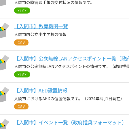
入間市の障害者手帳の交付状況の情報です。
XLSX
【入間市】教育機関一覧
入間市内公立小中学校の情報
CSV
【入間市】公衆無線LANアクセスポイント一覧（政
入間市の公衆無線LANアクセスポイントの情報です。（政府推
XLSX
【入間市】AED設置情報
入間市におけるAEDの位置情報です。（2024年4月1日現在）
CSV
【入間市】イベント一覧（政府推奨フォーマット）