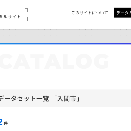
このサイトについて
データ
タルサイト
CATALOG
データセット一覧 「入間市」
2
件