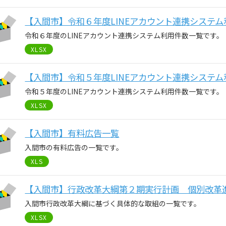
【入間市】令和６年度LINEアカウント連携システム
令和６年度のLINEアカウント連携システム利用件数一覧です。
XLSX
【入間市】令和５年度LINEアカウント連携システム
令和５年度のLINEアカウント連携システム利用件数一覧です。
XLSX
【入間市】有料広告一覧
入間市の有料広告の一覧です。
XLS
【入間市】行政改革大綱第２期実行計画 個別改革
入間市行政改革大綱に基づく具体的な取組の一覧です。
XLSX