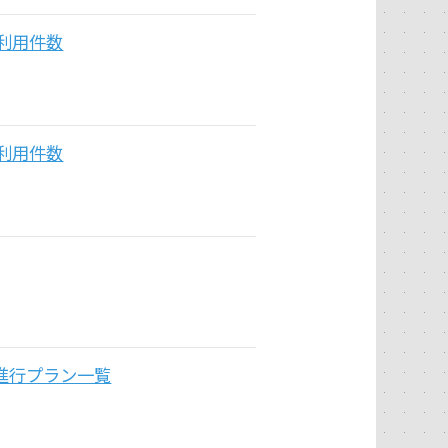
利用件数
利用件数
進行プラン一覧