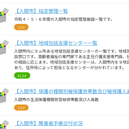
【入間市】指定管理一覧
令和４・５・６年度の入間市の指定管理施設一覧です。
CSV
【入間市】地域包括支援センター一覧
入間市内に９ヵ所ある地域包括支援センターの一覧です。地域
談窓口です。高齢者福祉の専門家である主任介護支援専門員、
の相談に応じます。地域包括支援センターは、入間市内を９地
あり、住所地によって担当となるセンターが分かれています。
XLSX
【入間市】保護の種類別被保護世帯数及び被保護人
入間市の生活保護種類別受給世帯数及び人員数
CSV
【入間市】障害者手帳交付状況