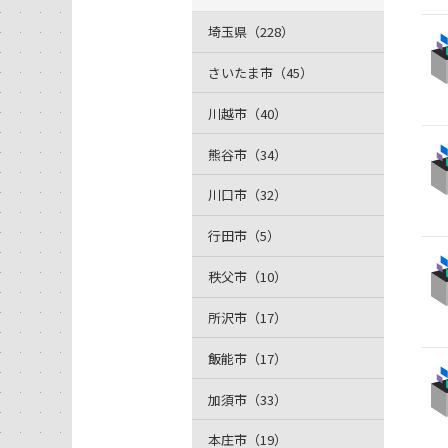
埼玉県（228）
さいたま市（45）
川越市（40）
熊谷市（34）
川口市（32）
行田市（5）
秩父市（10）
所沢市（17）
飯能市（17）
加須市（33）
本庄市（19）