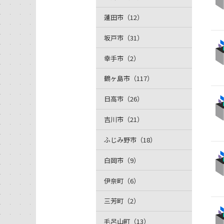
蓮田市（12）
坂戸市（31）
幸手市（2）
鶴ヶ島市（117）
日高市（26）
吉川市（21）
ふじみ野市（18）
白岡市（9）
伊奈町（6）
三芳町（2）
毛呂山町（13）