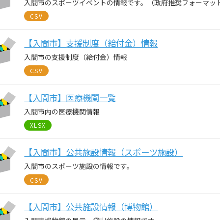
入間市のスポーツイベントの情報です。（政府推奨フォーマッ
CSV
【入間市】支援制度（給付金）情報
入間市の支援制度（給付金）情報
CSV
【入間市】医療機関一覧
入間市内の医療機関情報
XLSX
【入間市】公共施設情報（スポーツ施設）
入間市のスポーツ施設の情報です。
CSV
【入間市】公共施設情報（博物館）