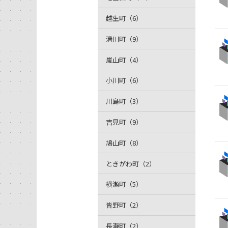
越生町（6）
滑川町（9）
嵐山町（4）
小川町（6）
川島町（3）
吉見町（9）
鳩山町（8）
ときがわ町（2）
横瀬町（5）
皆野町（2）
長瀞町（2）