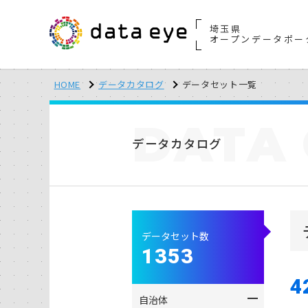
埼玉県
オープンデータポー
HOME
データカタログ
データセット一覧
DATA
データカタログ
データセット数
1353
4
自治体