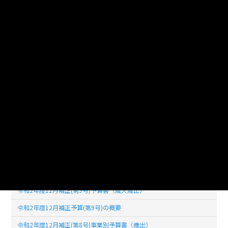
このデータセットの
リソース数
33
令和2年度3月補正(第11号)事業別予算書（歳出）
令和2年度3月補正(第11号)予算書（歳入歳出）
令和2年度3月補正予算(第11号)の概要
令和2年度事業別補正予算説明書（令和3年1月25日専決処分）（歳
出）
令和2年度補正予算書（令和3年1月25日専決処分）（歳入歳出）
令和2年度補正予算の概要（令和3年1月25日専決処分）
令和2年度12月補正(第9号)事業別予算書（歳出）
令和2年度12月補正(第9号)予算書（歳入歳出）
令和2年度12月補正予算(第9号)の概要
令和2年度12月補正(第8号)事業別予算書（歳出）