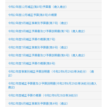
令和2年度12月補正(第8号)予算書（歳入歳出）
令和2年度12月補正予算(第8号)の概要
令和2年度9月補正事業別予算書(第7号)（歳出）
令和2年度9月補正予算書及び予算説明書(第7号)（歳入歳出）
令和2年度9月補正予算の概要(第7号)
令和2年度7月補正事業別予算書(第6号)（歳出）
令和2年度7月補正予算書及び予算説明書(第6号)（歳入歳出）
令和2年度7月補正予算の概要(第6号)
令和2年度事業別補正予算説明書（令和2年6月29日専決処分）（歳
出）
令和2年度補正予算書及び予算説明書(令和2年6月29日専決処分)(歳入
歳出)
令和2年度補正予算の概要（令和2年6月29日専決処分）
令和2年度6月補正事業別予算書(第4号)（歳出）