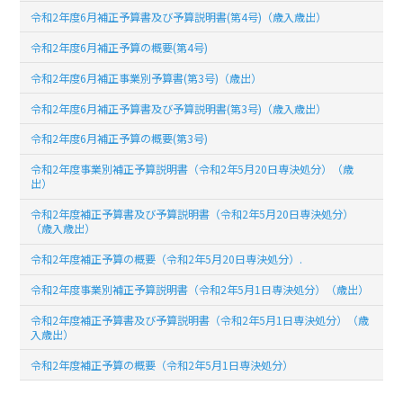
令和2年度6月補正予算書及び予算説明書(第4号)（歳入歳出）
令和2年度6月補正予算の概要(第4号)
令和2年度6月補正事業別予算書(第3号)（歳出）
令和2年度6月補正予算書及び予算説明書(第3号)（歳入歳出）
令和2年度6月補正予算の概要(第3号)
令和2年度事業別補正予算説明書（令和2年5月20日専決処分）（歳
出）
令和2年度補正予算書及び予算説明書（令和2年5月20日専決処分）
（歳入歳出）
令和2年度補正予算の概要（令和2年5月20日専決処分）.
令和2年度事業別補正予算説明書（令和2年5月1日専決処分）（歳出）
令和2年度補正予算書及び予算説明書（令和2年5月1日専決処分）（歳
入歳出）
令和2年度補正予算の概要（令和2年5月1日専決処分）