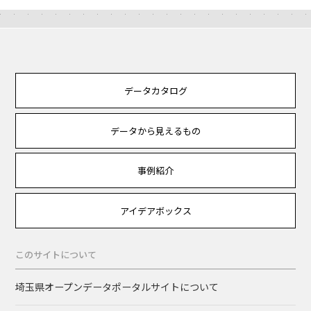
データカタログ
データから見えるもの
事例紹介
アイデアボックス
このサイトについて
埼玉県オープンデータポータルサイトについて