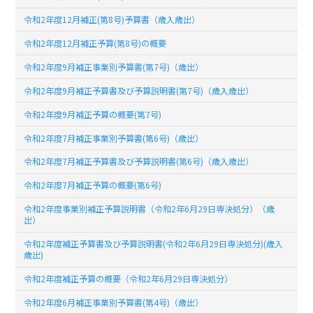
令和2年度12月補正(第8号)予算書（歳入歳出）
令和2年度12月補正予算(第8号)の概要
令和2年度9月補正事業別予算書(第7号)（歳出）
令和2年度9月補正予算書及び予算説明書(第7号)（歳入歳出）
令和2年度9月補正予算の概要(第7号)
令和2年度7月補正事業別予算書(第6号)（歳出）
令和2年度7月補正予算書及び予算説明書(第6号)（歳入歳出）
令和2年度7月補正予算の概要(第6号)
令和2年度事業別補正予算説明書（令和2年6月29日専決処分）（歳
出）
令和2年度補正予算書及び予算説明書(令和2年6月29日専決処分)(歳入
歳出)
令和2年度補正予算の概要（令和2年6月29日専決処分）
令和2年度6月補正事業別予算書(第4号)（歳出）