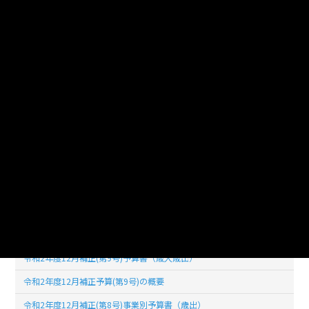
このデータセットの
リソース数
33
令和2年度3月補正(第11号)事業別予算書（歳出）
令和2年度3月補正(第11号)予算書（歳入歳出）
令和2年度3月補正予算(第11号)の概要
令和2年度事業別補正予算説明書（令和3年1月25日専決処分）（歳
出）
令和2年度補正予算書（令和3年1月25日専決処分）（歳入歳出）
令和2年度補正予算の概要（令和3年1月25日専決処分）
令和2年度12月補正(第9号)事業別予算書（歳出）
令和2年度12月補正(第9号)予算書（歳入歳出）
令和2年度12月補正予算(第9号)の概要
令和2年度12月補正(第8号)事業別予算書（歳出）