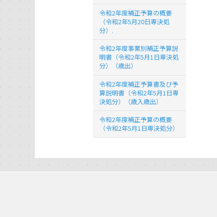
令和2年度補正予算の概要
（令和2年5月20日専決処
分）.
令和2年度事業別補正予算説
明書（令和2年5月1日専決処
分）（歳出）
令和2年度補正予算書及び予
算説明書（令和2年5月1日専
決処分）（歳入歳出）
令和2年度補正予算の概要
（令和2年5月1日専決処分）