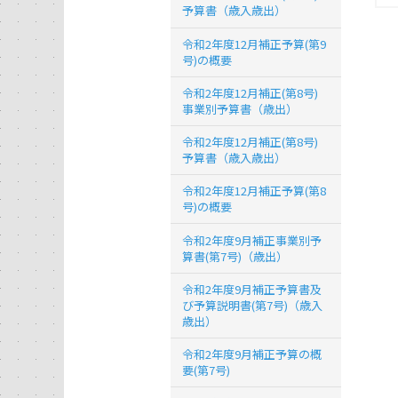
予算書（歳入歳出）
令和2年度12月補正予算(第9
号)の概要
令和2年度12月補正(第8号)
事業別予算書（歳出）
令和2年度12月補正(第8号)
予算書（歳入歳出）
令和2年度12月補正予算(第8
号)の概要
令和2年度9月補正事業別予
算書(第7号)（歳出）
令和2年度9月補正予算書及
び予算説明書(第7号)（歳入
歳出）
令和2年度9月補正予算の概
要(第7号)