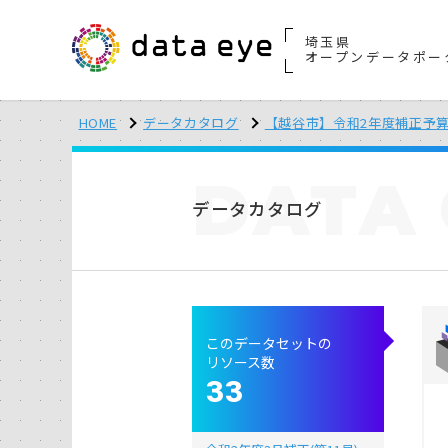
埼玉県
オープンデータポー
HOME
データカタログ
【越谷市】令和2年度補正予
DATA
データカタログ
このデータセットの
リソース数
33