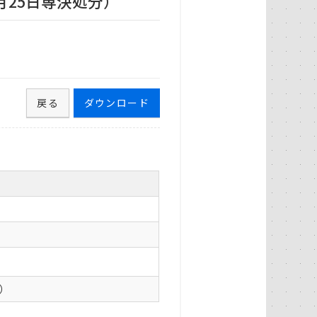
月25日専決処分）
戻る
ダウンロード
0）