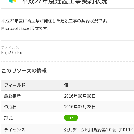
平成27年度建設工事契約状況
平成27年度に埼玉県が発注した建設工事の契約状況です。
MicrosoftExcel形式です。
ファイル名
koji27.xlsx
このリソースの情報
フィールド
値
最終更新
2016年08月08日
作成日
2016年07月28日
形式
XLS
ライセンス
公共データ利用規約第1.0版（PDL1.