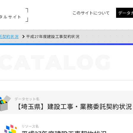
このサイトについて
データ
タルサイト
託契約状況
平成27年度建設工事契約状況
CATALOG
データセット名
【埼玉県】建設工事・業務委託契約状況
リソース名