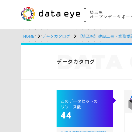
埼玉県
オープンデータポー
HOME
データカタログ
【埼玉県】建設工事・業務委
DATA
データカタログ
このデータセットの
リソース数
44