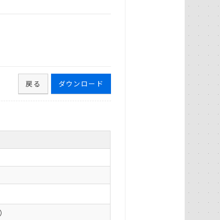
戻る
ダウンロード
0）