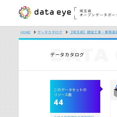
埼玉県
オープンデータポー
HOME
データカタログ
【埼玉県】建設工事・業務委
DATA
データカタログ
このデータセットの
リソース数
44