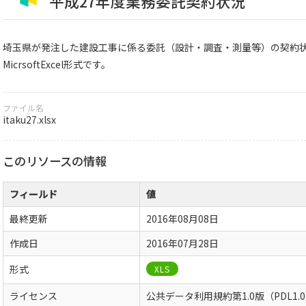
平成27年度業務委託契約状況
埼玉県が発注した建設工事に係る委託（設計・調査・測量等）の契約
MicrsoftExcel形式です。
ファイル名
itaku27.xlsx
このリソースの情報
フィールド
値
最終更新
2016年08月08日
作成日
2016年07月28日
形式
XLS
ライセンス
公共データ利用規約第1.0版（PDL1.