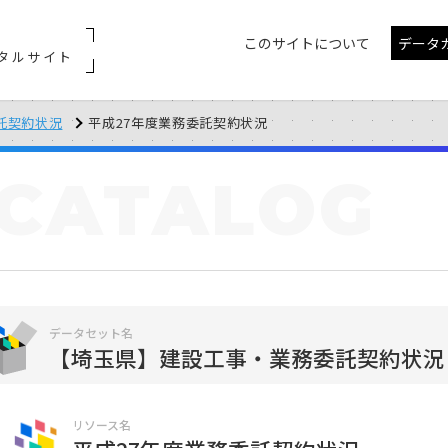
このサイトについて
データ
タルサイト
託契約状況
平成27年度業務委託契約状況
CATALOG
データセット名
【埼玉県】建設工事・業務委託契約状況
リソース名