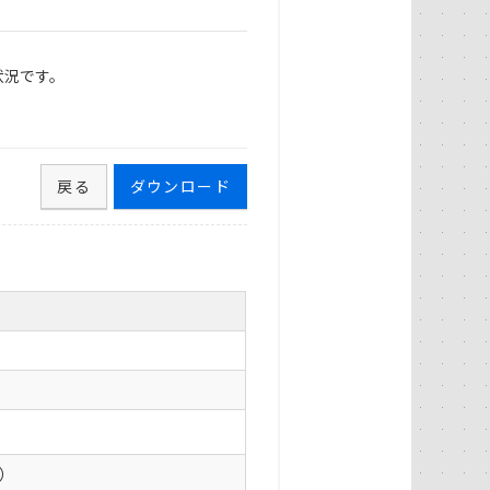
状況です。
戻る
ダウンロード
0）