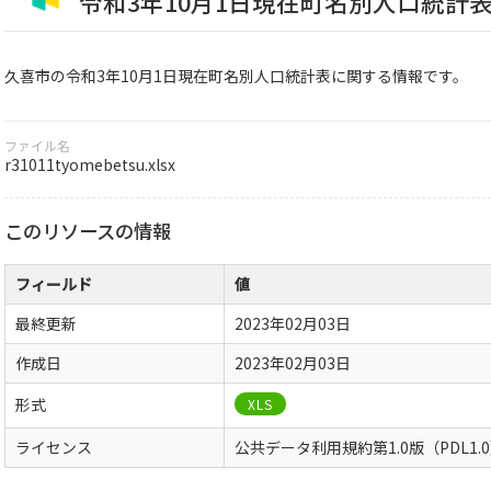
令和3年10月1日現在町名別人口統計
久喜市の令和3年10月1日現在町名別人口統計表に関する情報です。
ファイル名
r31011tyomebetsu.xlsx
このリソースの情報
フィールド
値
最終更新
2023年02月03日
作成日
2023年02月03日
形式
XLS
ライセンス
公共データ利用規約第1.0版（PDL1.