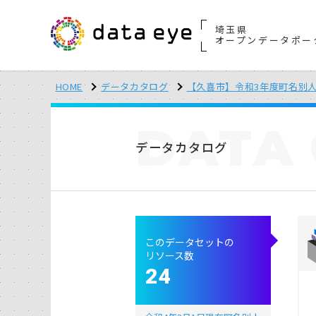
埼玉県
オープンデータポー
HOME
データカタログ
【久喜市】令和3年度町名別
DATA
データカタログ
このデータセットの
リソース数
24