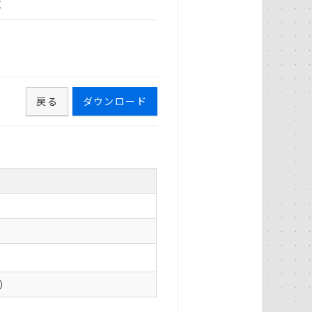
表
戻る
ダウンロード
0）