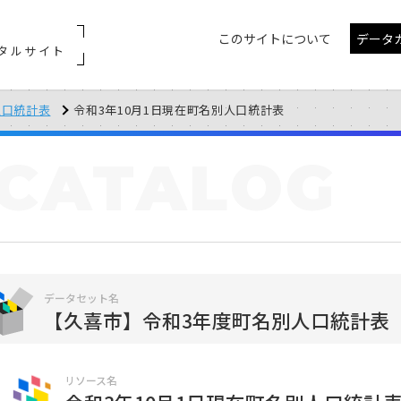
このサイトについて
データ
タルサイト
人口統計表
令和3年10月1日現在町名別人口統計表
CATALOG
データセット名
【久喜市】令和3年度町名別人口統計表
リソース名