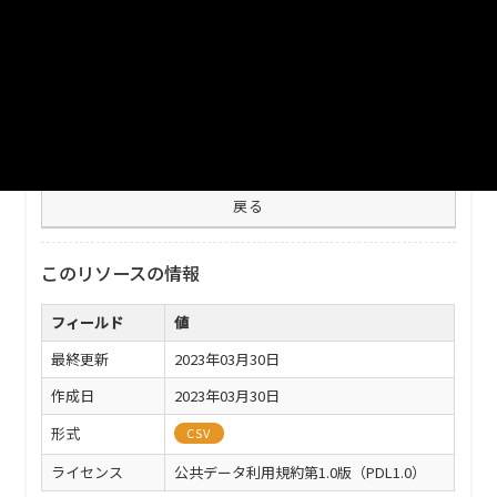
測地系。UTF-8
ファイル名
112011publicfacility.csv
ダウンロード
戻る
このリソースの情報
フィールド
値
最終更新
2023年03月30日
作成日
2023年03月30日
形式
CSV
ライセンス
公共データ利用規約第1.0版（PDL1.0）