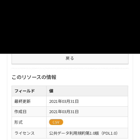
測地系。UTF-8
ファイル名
cusersiz0106273desktop112011publicfacility.csv
ダウンロード
戻る
このリソースの情報
フィールド
値
最終更新
2021年03月31日
作成日
2021年03月31日
形式
CSV
ライセンス
公共データ利用規約第1.0版（PDL1.0）