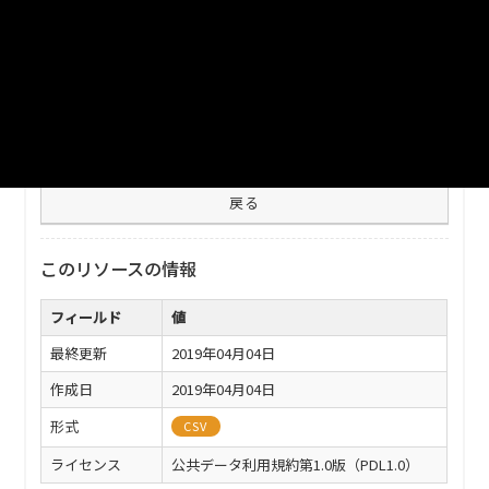
測地系。（UTF-8）
ファイル名
shisetsu-kawagoe1903.csv
ダウンロード
戻る
このリソースの情報
フィールド
値
最終更新
2019年04月04日
作成日
2019年04月04日
形式
CSV
ライセンス
公共データ利用規約第1.0版（PDL1.0）