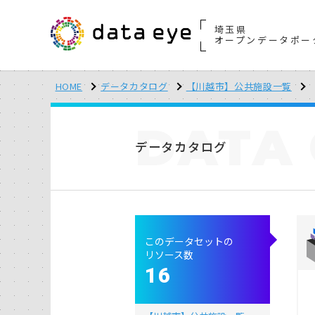
埼玉県
オープンデータポー
HOME
データカタログ
【川越市】公共施設一覧
DATA
データカタログ
このデータセットの
リソース数
16