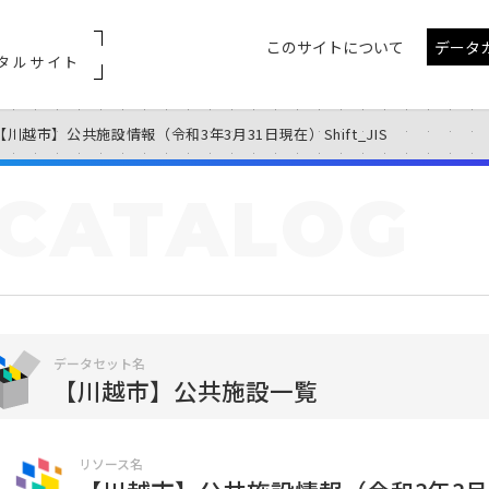
このサイトについて
データ
タルサイト
【川越市】公共施設情報（令和3年3月31日現在）Shift_JIS
CATALOG
データセット名
【川越市】公共施設一覧
リソース名