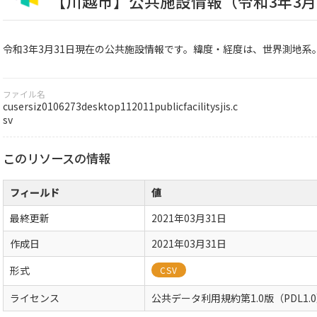
【川越市】公共施設情報（令和3年3月31日
令和3年3月31日現在の公共施設情報です。緯度・経度は、世界測地系。Shi
ファイル名
cusersiz0106273desktop112011publicfacilitysjis.c
sv
このリソースの情報
フィールド
値
最終更新
2021年03月31日
作成日
2021年03月31日
形式
CSV
ライセンス
公共データ利用規約第1.0版（PDL1.